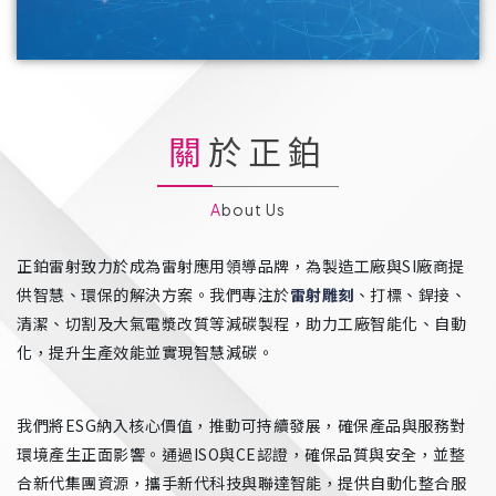
關於正鉑
About Us
正鉑雷射致力於成為雷射應用領導品牌，為製造工廠與SI廠商提
供智慧、環保的解決方案。我們專注於
雷射雕刻
、打標、銲接、
清潔、切割及大氣電漿改質等減碳製程，助力工廠智能化、自動
化，提升生產效能並實現智慧減碳。
我們將ESG納入核心價值，推動可持續發展，確保產品與服務對
環境產生正面影響。通過ISO與CE認證，確保品質與安全，並整
合新代集團資源，攜手新代科技與聯達智能，提供自動化整合服