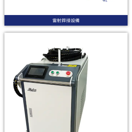
雷射銲接設備