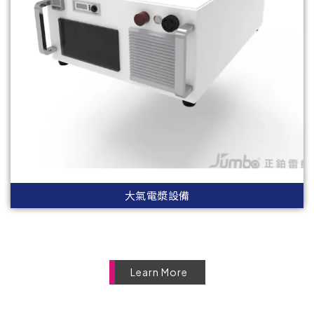
大氣電漿設備
Learn More