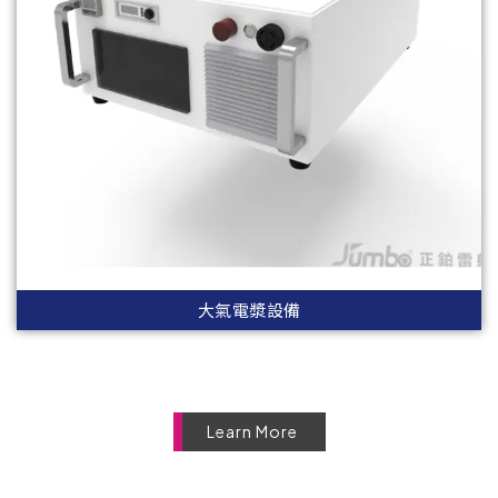
大氣電漿設備
Learn More