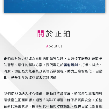
關於正鉑
About Us
正鉑雷射致力於成為雷射應用領導品牌，為製造工廠與SI廠商提
供智慧、環保的解決方案。我們專注於
雷射雕刻
、打標、銲接、
清潔、切割及大氣電漿改質等減碳製程，助力工廠智能化、自動
化，提升生產效能並實現智慧減碳。
我們將ESG納入核心價值，推動可持續發展，確保產品與服務對
環境產生正面影響。通過ISO與CE認證，確保品質與安全，並整
合新代集團資源，攜手新代科技與聯達智能，提供自動化整合服