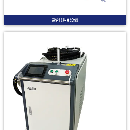
雷射銲接設備