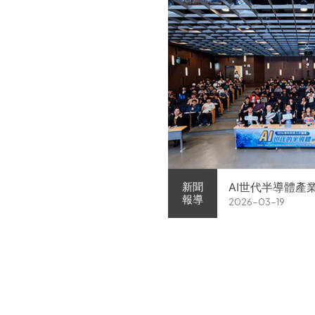
AI世代半導體產
新聞
報導
2026-03-19
家企業前進校園