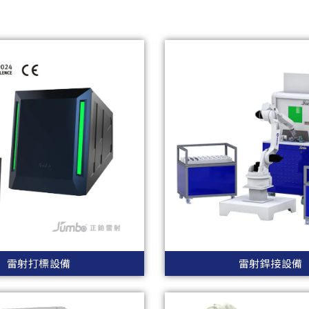
雷射打標設備
雷射銲接設備