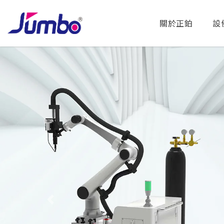
關於正鉑
設
Previous