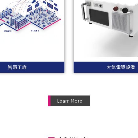
智慧工廠
大氣電漿設備
Learn More