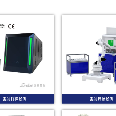
雷射打標設備
雷射銲接設備