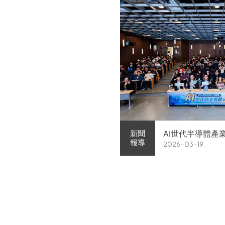
AI世代半導體產
新聞
報導
2026-03-19
家企業前進校園