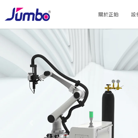
關於正鉑
設
Previous