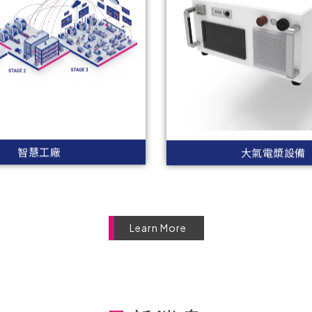
智慧工廠
大氣電漿設備
Learn More