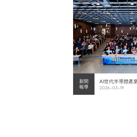
AI世代半導體產
新聞
報導
2026-03-19
家企業前進校園