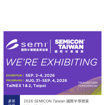
2026 SEMICON Taiwan 國際半導體展
參展