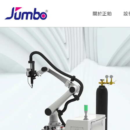
關於正鉑
設
Previous