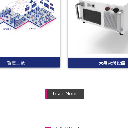
智慧工廠
大氣電漿設備
Learn More