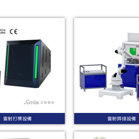
雷射打標設備
雷射銲接設備