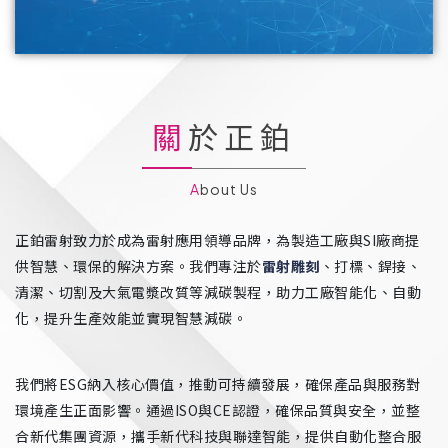
關於正鉑
About Us
正鉑雷射致力於成為雷射應用領導品牌，為製造工廠與SI廠商提
供智慧、環保的解決方案。我們專注於
雷射雕刻
、打標、銲接、
清潔、切割及大氣電漿改質等減碳製程，助力工廠智能化、自動
化，提升生產效能並實現智慧減碳。
我們將ESG納入核心價值，推動可持續發展，確保產品與服務對
環境產生正面影響。通過ISO與CE認證，確保品質與安全，並整
合新代集團資源，攜手新代科技與聯達智能，提供自動化整合服