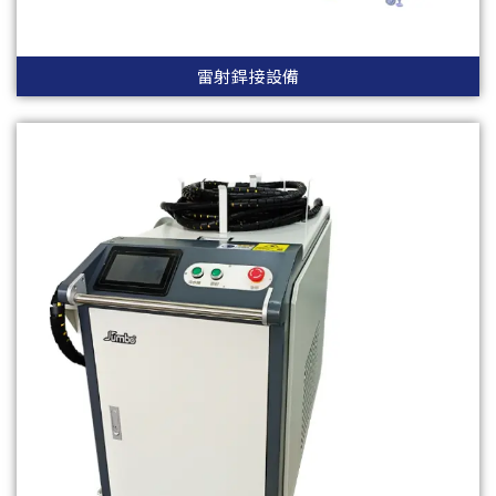
雷射銲接設備