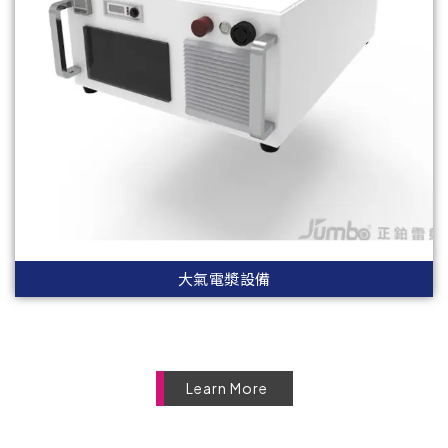
大氣電漿設備
Learn More