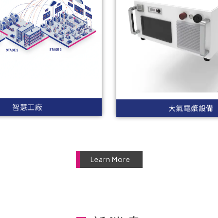
智慧工廠
大氣電漿設備
Learn More