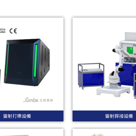
雷射打標設備
雷射銲接設備