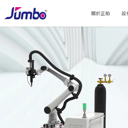
關於正鉑
設
Previous