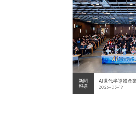
AI世代半導體產
新聞
報導
2026-03-19
家企業前進校園