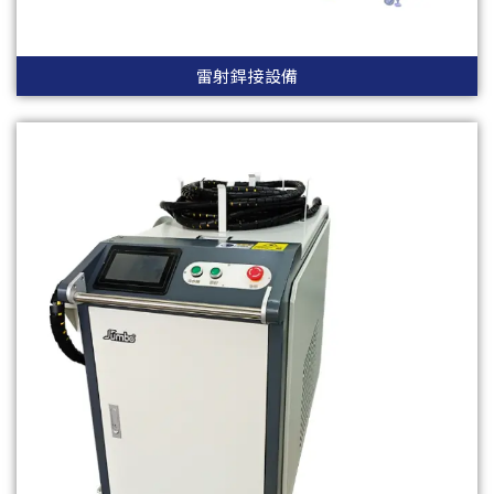
雷射銲接設備