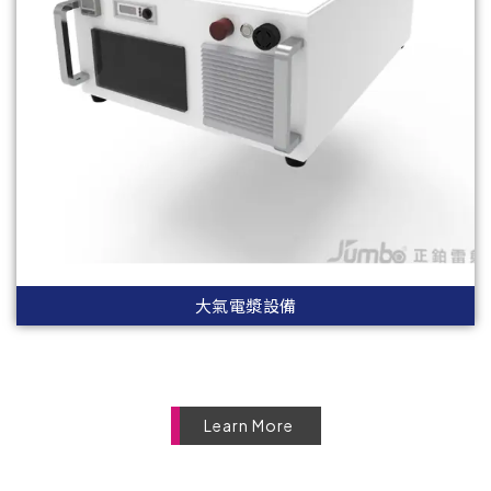
大氣電漿設備
Learn More