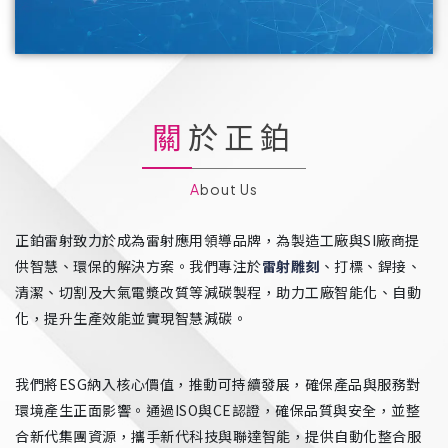
關於正鉑
About Us
正鉑雷射致力於成為雷射應用領導品牌，為製造工廠與SI廠商提
供智慧、環保的解決方案。我們專注於
雷射雕刻
、打標、銲接、
清潔、切割及大氣電漿改質等減碳製程，助力工廠智能化、自動
化，提升生產效能並實現智慧減碳。
我們將ESG納入核心價值，推動可持續發展，確保產品與服務對
環境產生正面影響。通過ISO與CE認證，確保品質與安全，並整
合新代集團資源，攜手新代科技與聯達智能，提供自動化整合服