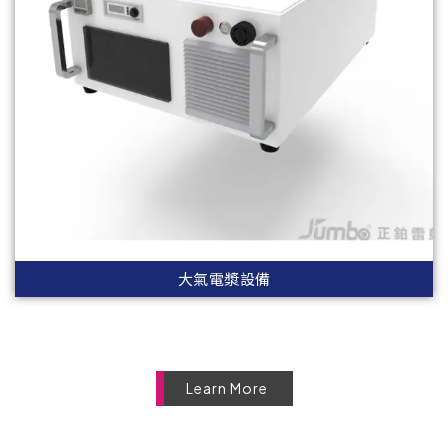
大氣電漿設備
Learn More