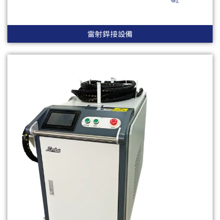
雷射銲接設備