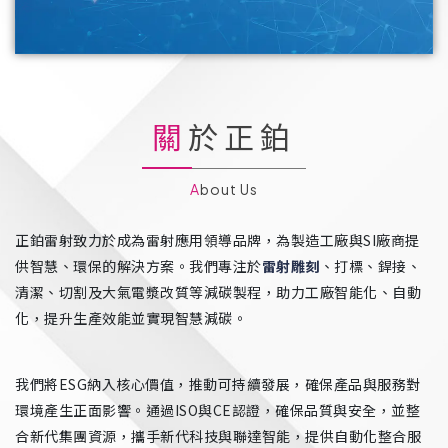
關於正鉑
About Us
正鉑雷射致力於成為雷射應用領導品牌，為製造工廠與SI廠商提
供智慧、環保的解決方案。我們專注於
雷射雕刻
、打標、銲接、
清潔、切割及大氣電漿改質等減碳製程，助力工廠智能化、自動
化，提升生產效能並實現智慧減碳。
我們將ESG納入核心價值，推動可持續發展，確保產品與服務對
環境產生正面影響。通過ISO與CE認證，確保品質與安全，並整
合新代集團資源，攜手新代科技與聯達智能，提供自動化整合服