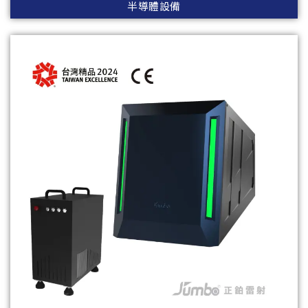
半導體設備