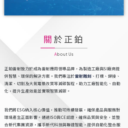
關於正鉑
About Us
正鉑雷射致力於成為雷射應用領導品牌，為製造工廠與SI廠商提
供智慧、環保的解決方案。我們專注於
雷射雕刻
、打標、銲接、
清潔、切割及大氣電漿改質等減碳製程，助力工廠智能化、自動
化，提升生產效能並實現智慧減碳。
我們將ESG納入核心價值，推動可持續發展，確保產品與服務對
環境產生正面影響。通過ISO與CE認證，確保品質與安全，並整
合新代集團資源，攜手新代科技與聯達智能，提供自動化整合服