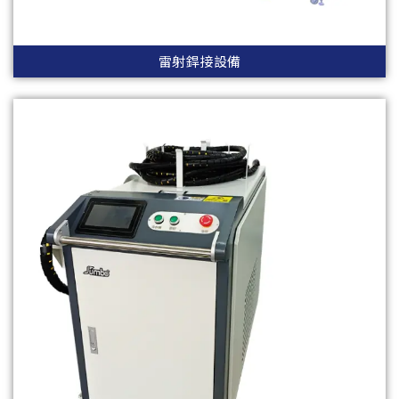
雷射銲接設備