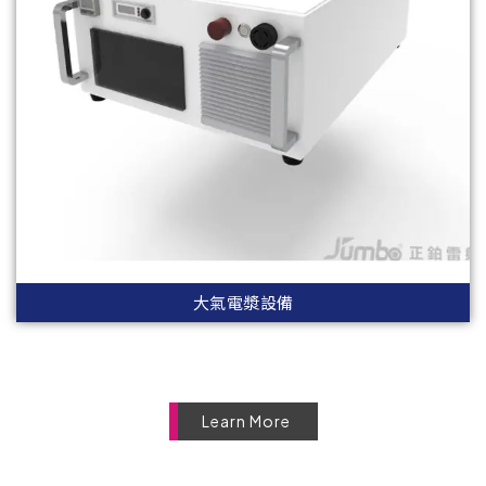
大氣電漿設備
Learn More