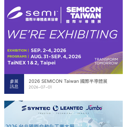
2026 SEMICON Taiwan 國際半導體展
參展
訊息
2026-07-01