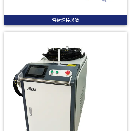
雷射銲接設備