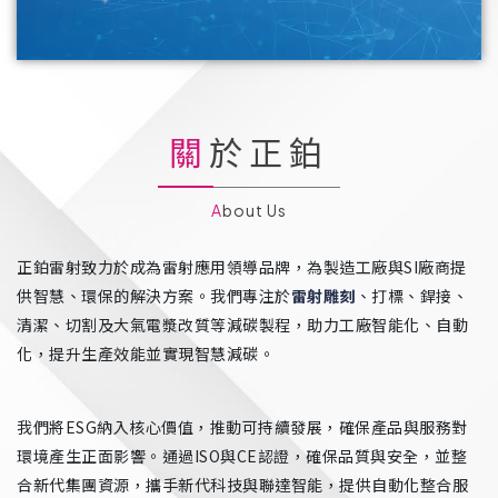
關於正鉑
About Us
正鉑雷射致力於成為雷射應用領導品牌，為製造工廠與SI廠商提
供智慧、環保的解決方案。我們專注於
雷射雕刻
、打標、銲接、
清潔、切割及大氣電漿改質等減碳製程，助力工廠智能化、自動
化，提升生產效能並實現智慧減碳。
我們將ESG納入核心價值，推動可持續發展，確保產品與服務對
環境產生正面影響。通過ISO與CE認證，確保品質與安全，並整
合新代集團資源，攜手新代科技與聯達智能，提供自動化整合服