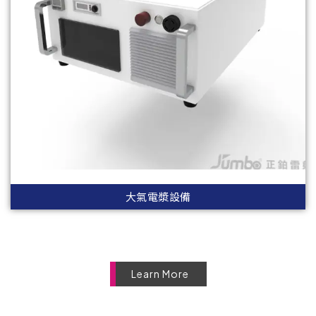
大氣電漿設備
Learn More