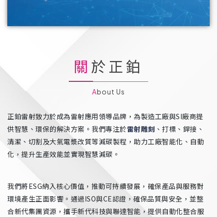
關於正鉑
About Us
正鉑雷射致力於成為雷射應用領導品牌，為製造工廠與SI廠商提
供智慧、環保的解決方案。我們專注於
雷射雕刻
、打標、銲接、
清潔、切割及大氣電漿改質等減碳製程，助力工廠智能化、自動
化，提升生產效能並實現智慧減碳。
我們將ESG納入核心價值，推動可持續發展，確保產品與服務對
環境產生正面影響。通過ISO與CE認證，確保品質與安全，並整
合新代集團資源，攜手新代科技與聯達智能，提供自動化整合服