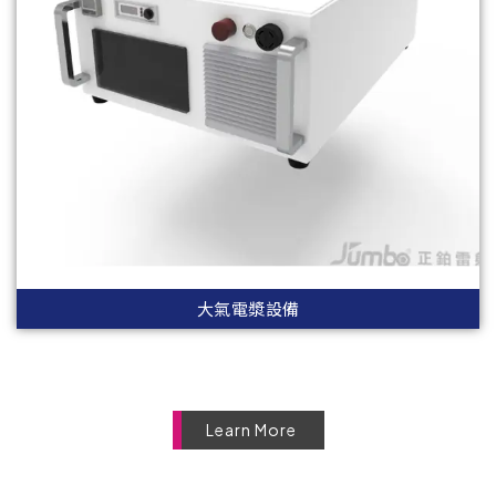
大氣電漿設備
Learn More