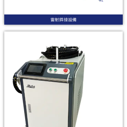
雷射銲接設備