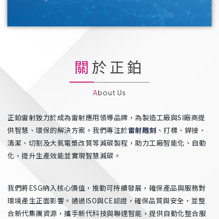
關於正鉑
About Us
正鉑雷射致力於成為雷射應用領導品牌，為製造工廠與SI廠商提
供智慧、環保的解決方案。我們專注於
雷射雕刻
、打標、銲接、
清潔、切割及大氣電漿改質等減碳製程，助力工廠智能化、自動
化，提升生產效能並實現智慧減碳。
我們將ESG納入核心價值，推動可持續發展，確保產品與服務對
環境產生正面影響。通過ISO與CE認證，確保品質與安全，並整
合新代集團資源，攜手新代科技與聯達智能，提供自動化整合服