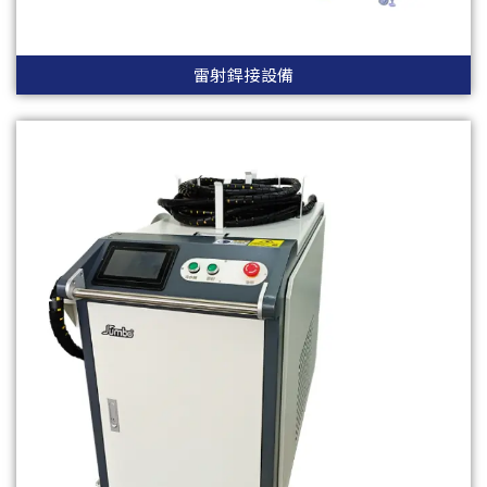
雷射銲接設備