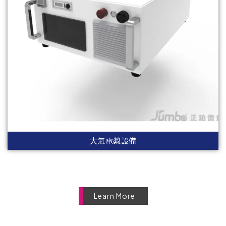
大氣電漿設備
Learn More