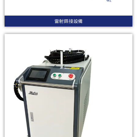
雷射銲接設備