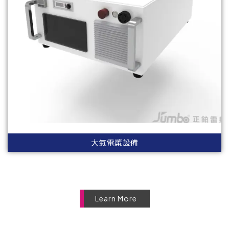
大氣電漿設備
Learn More