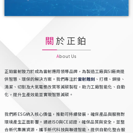
關於正鉑
About Us
正鉑雷射致力於成為雷射應用領導品牌，為製造工廠與SI廠商提
供智慧、環保的解決方案。我們專注於
雷射雕刻
、打標、銲接、
清潔、切割及大氣電漿改質等減碳製程，助力工廠智能化、自動
化，提升生產效能並實現智慧減碳。
我們將ESG納入核心價值，推動可持續發展，確保產品與服務對
環境產生正面影響。通過ISO與CE認證，確保品質與安全，並整
合新代集團資源，攜手新代科技與聯達智能，提供自動化整合服