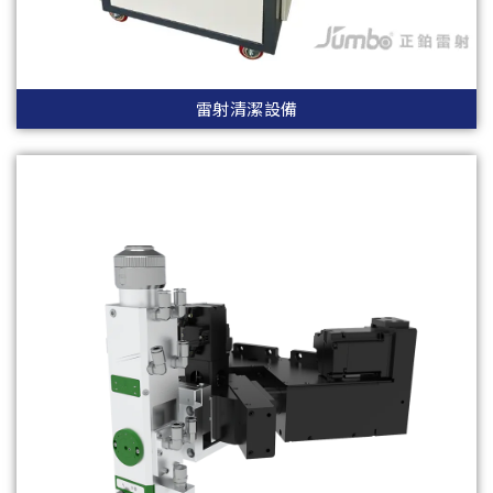
雷射清潔設備