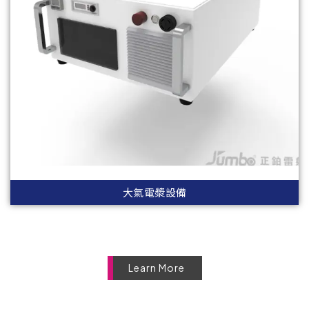
大氣電漿設備
Learn More