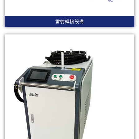
雷射銲接設備