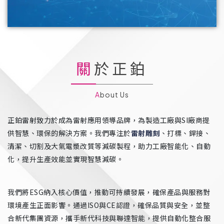
關於正鉑
About Us
正鉑雷射致力於成為雷射應用領導品牌，為製造工廠與SI廠商提
供智慧、環保的解決方案。我們專注於
雷射雕刻
、打標、銲接、
清潔、切割及大氣電漿改質等減碳製程，助力工廠智能化、自動
化，提升生產效能並實現智慧減碳。
我們將ESG納入核心價值，推動可持續發展，確保產品與服務對
環境產生正面影響。通過ISO與CE認證，確保品質與安全，並整
合新代集團資源，攜手新代科技與聯達智能，提供自動化整合服