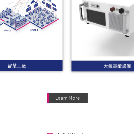
智慧工廠
大氣電漿設備
Learn More