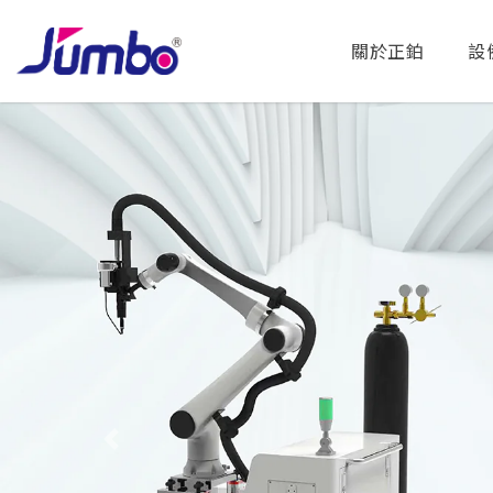
關於正鉑
設
Previous