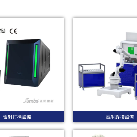
雷射打標設備
雷射銲接設備