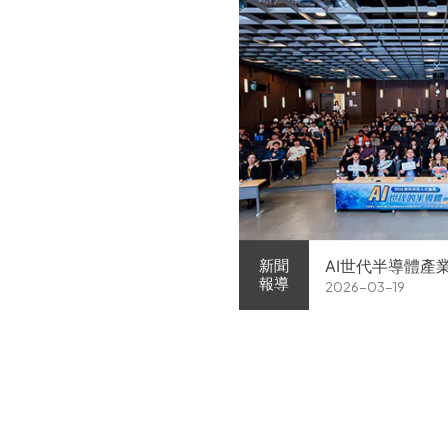
AI世代半導體產
新聞
報導
2026-03-19
家企業前進校園