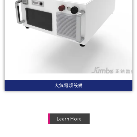
大氣電漿設備
Learn More