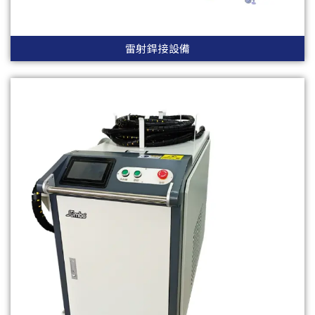
雷射銲接設備