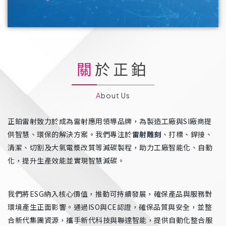
關於正鉑
About Us
正鉑雷射致力於成為雷射應用領導品牌，為製造工廠與SI廠商提
供智慧、環保的解決方案。我們專注於
雷射雕刻
、打標、銲接、
清潔、切割及大氣電漿改質等減碳製程，助力工廠智能化、自動
化，提升生產效能並實現智慧減碳。
我們將ESG納入核心價值，推動可持續發展，確保產品與服務對
環境產生正面影響。通過ISO與CE認證，確保品質與安全，並整
合新代集團資源，攜手新代科技與聯達智能，提供自動化整合服