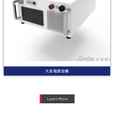
大氣電漿設備
Learn More