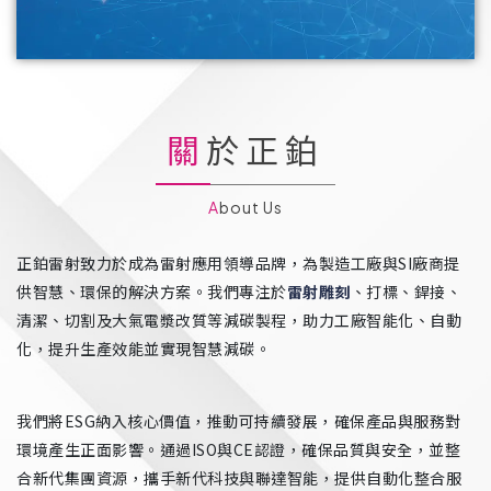
關於正鉑
About Us
正鉑雷射致力於成為雷射應用領導品牌，為製造工廠與SI廠商提
供智慧、環保的解決方案。我們專注於
雷射雕刻
、打標、銲接、
清潔、切割及大氣電漿改質等減碳製程，助力工廠智能化、自動
化，提升生產效能並實現智慧減碳。
我們將ESG納入核心價值，推動可持續發展，確保產品與服務對
環境產生正面影響。通過ISO與CE認證，確保品質與安全，並整
合新代集團資源，攜手新代科技與聯達智能，提供自動化整合服