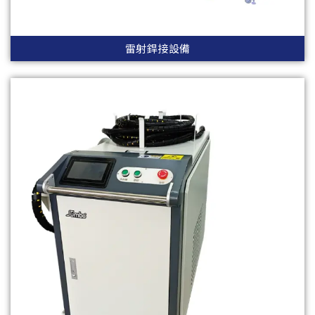
雷射銲接設備