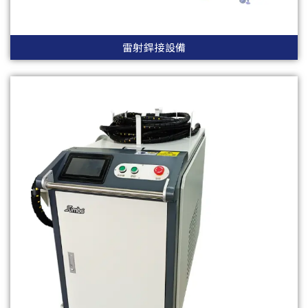
雷射銲接設備