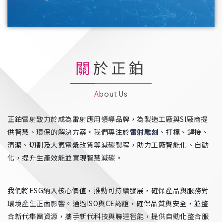
關於正鉑
About Us
正鉑雷射致力於成為雷射應用領導品牌，為製造工廠與SI廠商提
供智慧、環保的解決方案。我們專注於
雷射雕刻
、打標、銲接、
清潔、切割及大氣電漿改質等減碳製程，助力工廠智能化、自動
化，提升生產效能並實現智慧減碳。
我們將ESG納入核心價值，推動可持續發展，確保產品與服務對
環境產生正面影響。通過ISO與CE認證，確保品質與安全，並整
合新代集團資源，攜手新代科技與聯達智能，提供自動化整合服