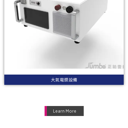
大氣電漿設備
Learn More