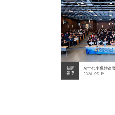
AI世代半導體產
新聞
報導
2026-03-19
家企業前進校園