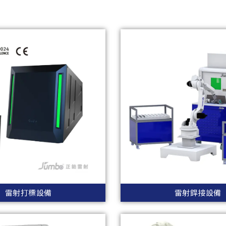
雷射打標設備
雷射銲接設備