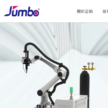
關於正鉑
設
Previous