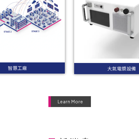
智慧工廠
大氣電漿設備
Learn More