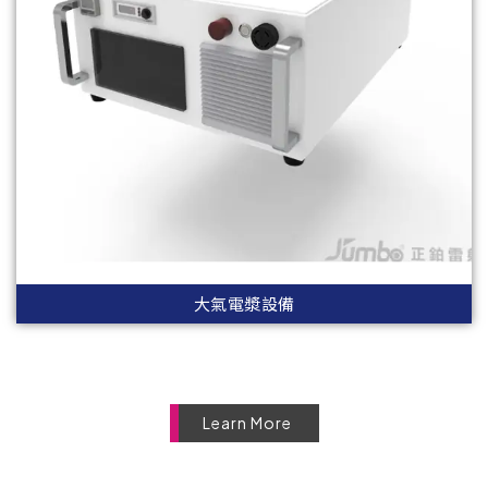
大氣電漿設備
Learn More