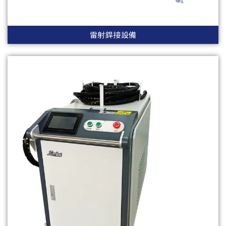
雷射銲接設備