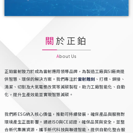
關於正鉑
About Us
正鉑雷射致力於成為雷射應用領導品牌，為製造工廠與SI廠商提
供智慧、環保的解決方案。我們專注於
雷射雕刻
、打標、銲接、
清潔、切割及大氣電漿改質等減碳製程，助力工廠智能化、自動
化，提升生產效能並實現智慧減碳。
我們將ESG納入核心價值，推動可持續發展，確保產品與服務對
環境產生正面影響。通過ISO與CE認證，確保品質與安全，並整
合新代集團資源，攜手新代科技與聯達智能，提供自動化整合服