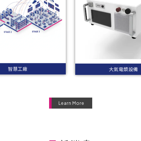
智慧工廠
大氣電漿設備
Learn More