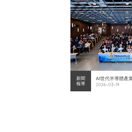
AI世代半導體產
新聞
報導
2026-03-19
家企業前進校園