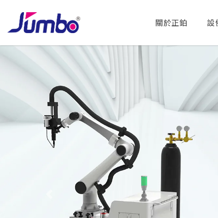
關於正鉑
設
Previous