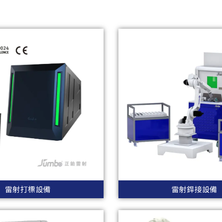
雷射打標設備
雷射銲接設備