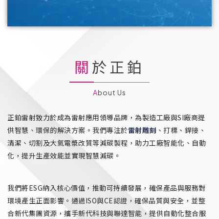
關於正鉑
About Us
正鉑雷射致力於成為雷射應用領導品牌，為製造工廠與SI廠商提
供智慧、環保的解決方案。我們專注於
雷射雕刻
、打標、銲接、
清潔、切割及大氣電漿改質等減碳製程，助力工廠智能化、自動
化，提升生產效能並實現智慧減碳。
我們將ESG納入核心價值，推動可持續發展，確保產品與服務對
環境產生正面影響。通過ISO與CE認證，確保品質與安全，並整
合新代集團資源，攜手新代科技與聯達智能，提供自動化整合服