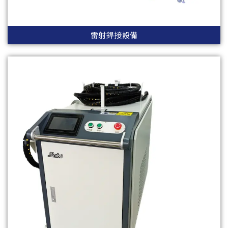
雷射銲接設備