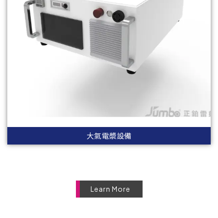
大氣電漿設備
Learn More