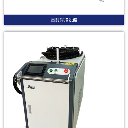
雷射銲接設備