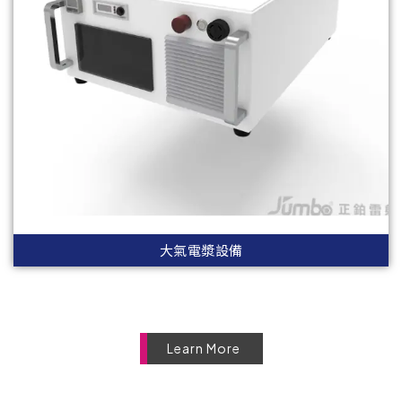
大氣電漿設備
Learn More