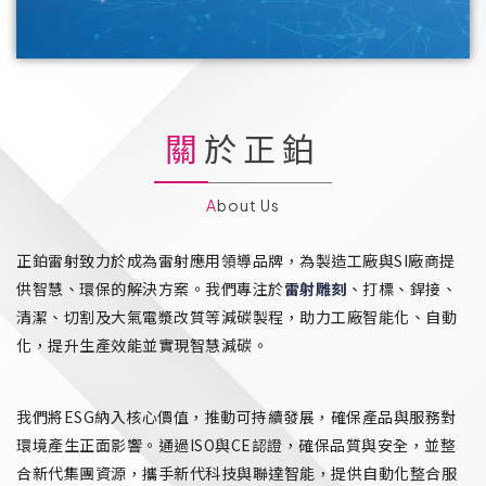
關於正鉑
About Us
正鉑雷射致力於成為雷射應用領導品牌，為製造工廠與SI廠商提
供智慧、環保的解決方案。我們專注於
雷射雕刻
、打標、銲接、
清潔、切割及大氣電漿改質等減碳製程，助力工廠智能化、自動
化，提升生產效能並實現智慧減碳。
我們將ESG納入核心價值，推動可持續發展，確保產品與服務對
環境產生正面影響。通過ISO與CE認證，確保品質與安全，並整
合新代集團資源，攜手新代科技與聯達智能，提供自動化整合服