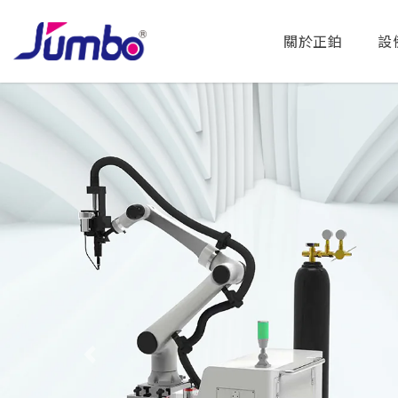
關於正鉑
設
Previous