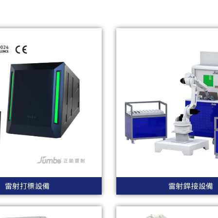
雷射打標設備
雷射銲接設備