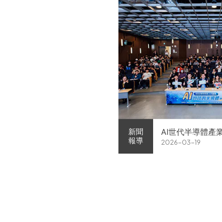
AI世代半導體產
新聞
報導
2026-03-19
家企業前進校園