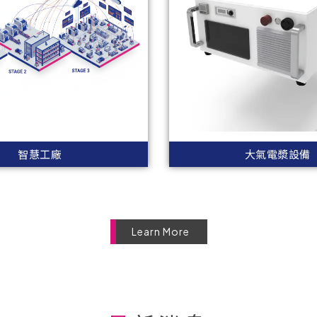
智慧工廠
大氣電漿設備
Learn More