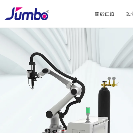
關於正鉑
設
Previous