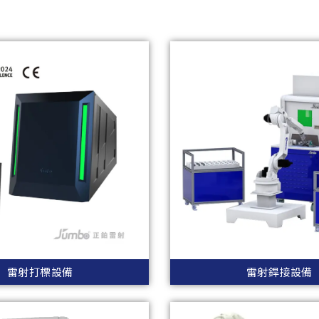
雷射打標設備
雷射銲接設備