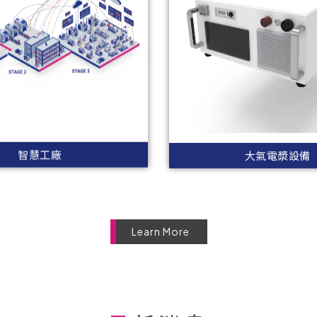
智慧工廠
大氣電漿設備
Learn More