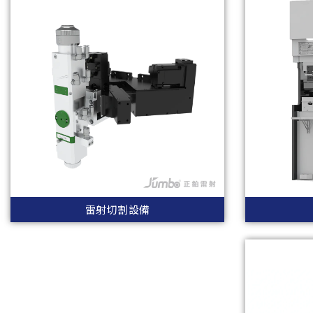
雷射切割設備