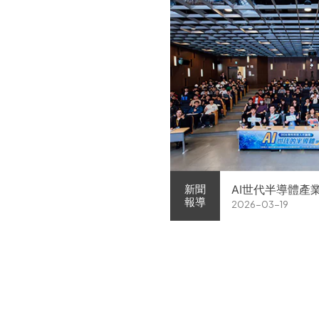
AI世代半導體產
新聞
報導
2026-03-19
家企業前進校園