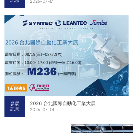
訊息
2026-07-17
2026 台北國際自動化工業大展
參展
訊息
2026-07-01