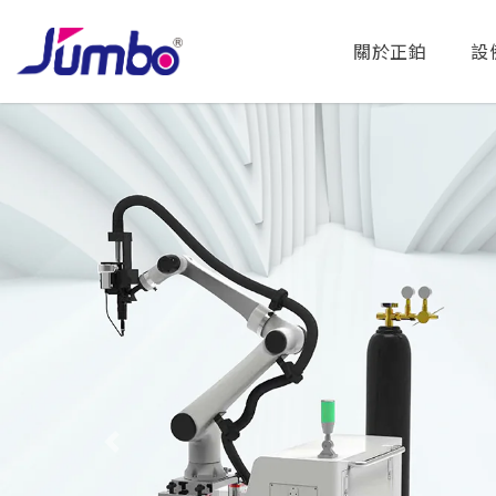
關於正鉑
設
Previous