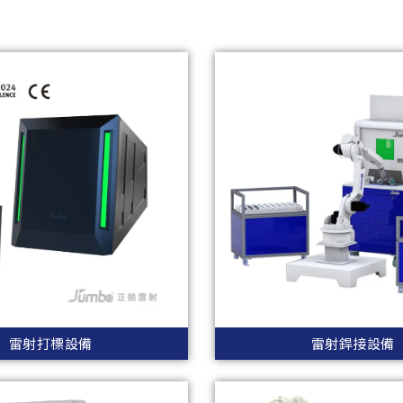
雷射打標設備
雷射銲接設備