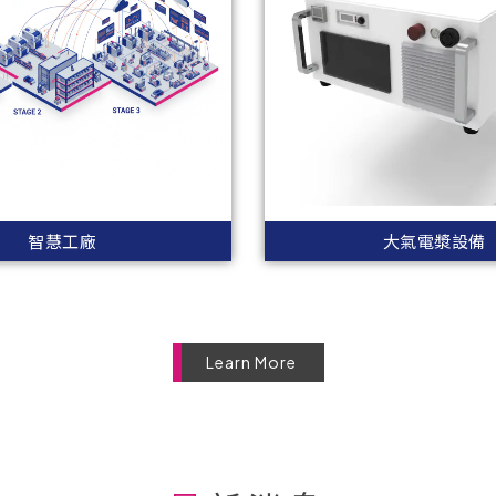
智慧工廠
大氣電漿設備
Learn More