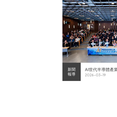
AI世代半導體產
新聞
報導
2026-03-19
家企業前進校園