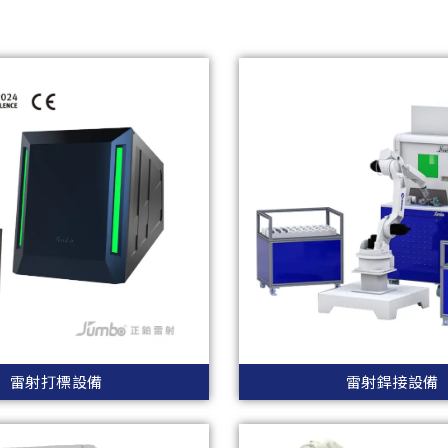
雷射打標設備
雷射銲接設備