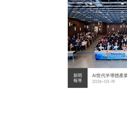
AI世代半導體產
新聞
報導
2026-03-19
家企業前進校園