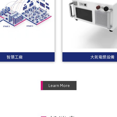
智慧工廠
大氣電漿設備
Learn More