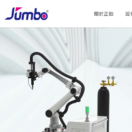
關於正鉑
設
Previous