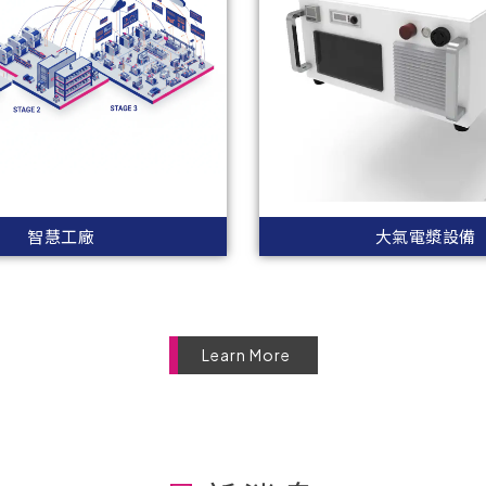
智慧工廠
大氣電漿設備
Learn More