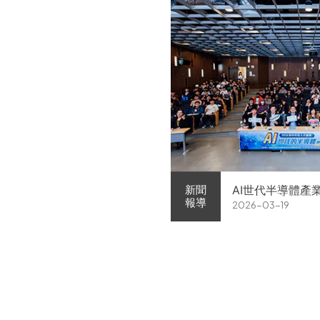
AI世代半導體產
新聞
報導
2026-03-19
家企業前進校園