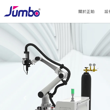
關於正鉑
設
Previous