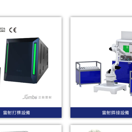
雷射打標設備
雷射銲接設備