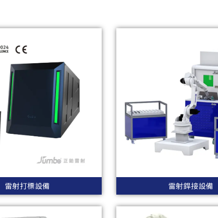
雷射打標設備
雷射銲接設備