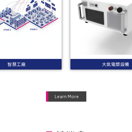
智慧工廠
大氣電漿設備
Learn More