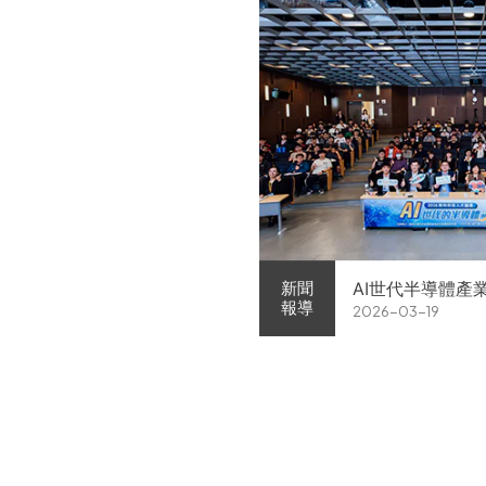
AI世代半導體產
新聞
報導
2026-03-19
家企業前進校園