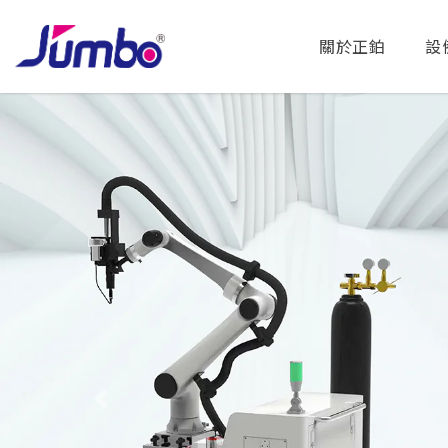
關於正鉑
設
Previous