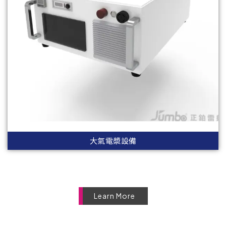
大氣電漿設備
Learn More