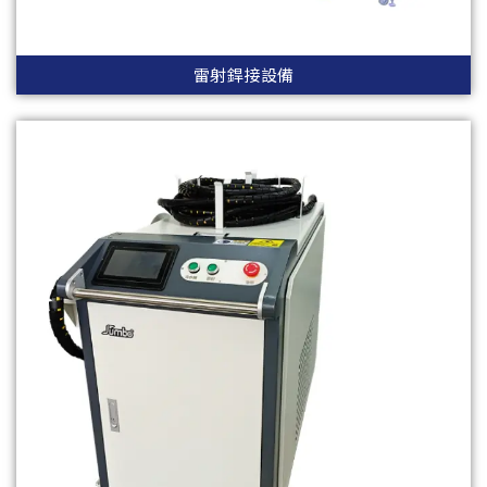
雷射銲接設備