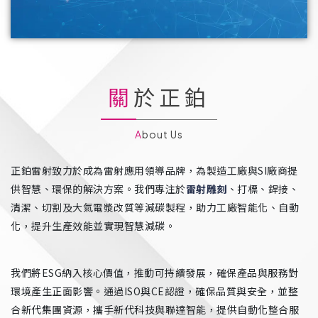
關於正鉑
About Us
正鉑雷射致力於成為雷射應用領導品牌，為製造工廠與SI廠商提
供智慧、環保的解決方案。我們專注於
雷射雕刻
、打標、銲接、
清潔、切割及大氣電漿改質等減碳製程，助力工廠智能化、自動
化，提升生產效能並實現智慧減碳。
我們將ESG納入核心價值，推動可持續發展，確保產品與服務對
環境產生正面影響。通過ISO與CE認證，確保品質與安全，並整
合新代集團資源，攜手新代科技與聯達智能，提供自動化整合服