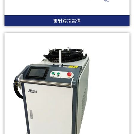
雷射銲接設備