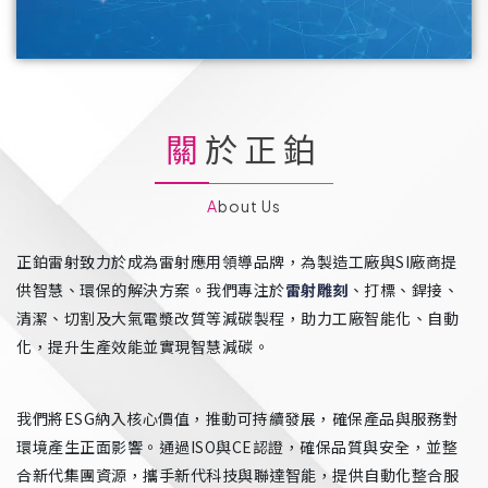
關於正鉑
About Us
正鉑雷射致力於成為雷射應用領導品牌，為製造工廠與SI廠商提
供智慧、環保的解決方案。我們專注於
雷射雕刻
、打標、銲接、
清潔、切割及大氣電漿改質等減碳製程，助力工廠智能化、自動
化，提升生產效能並實現智慧減碳。
我們將ESG納入核心價值，推動可持續發展，確保產品與服務對
環境產生正面影響。通過ISO與CE認證，確保品質與安全，並整
合新代集團資源，攜手新代科技與聯達智能，提供自動化整合服