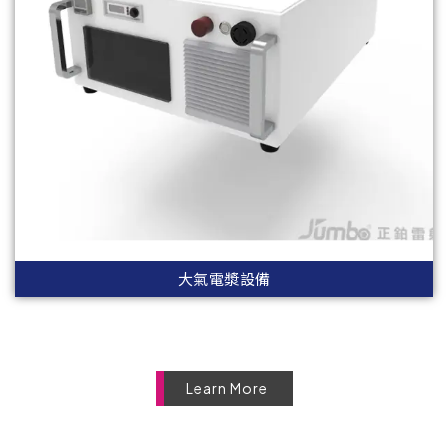
大氣電漿設備
Learn More