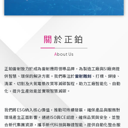
關於正鉑
About Us
正鉑雷射致力於成為雷射應用領導品牌，為製造工廠與SI廠商提
供智慧、環保的解決方案。我們專注於
雷射雕刻
、打標、銲接、
清潔、切割及大氣電漿改質等減碳製程，助力工廠智能化、自動
化，提升生產效能並實現智慧減碳。
我們將ESG納入核心價值，推動可持續發展，確保產品與服務對
環境產生正面影響。通過ISO與CE認證，確保品質與安全，並整
合新代集團資源，攜手新代科技與聯達智能，提供自動化整合服