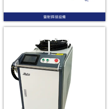
雷射銲接設備