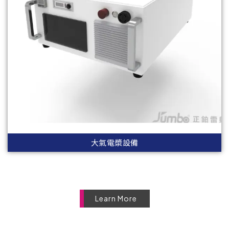
大氣電漿設備
Learn More