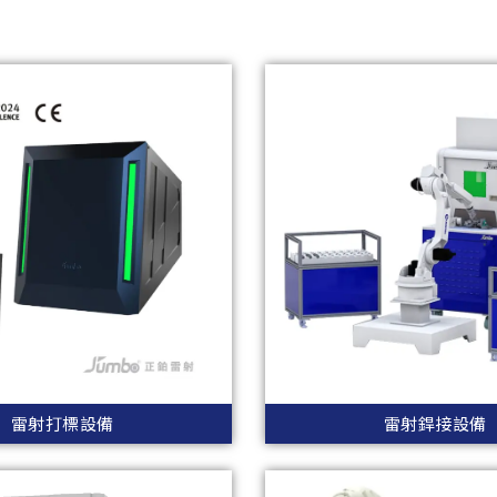
雷射打標設備
雷射銲接設備