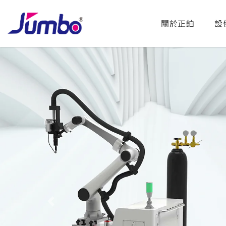
關於正鉑
設
Previous