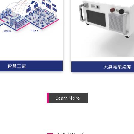
智慧工廠
大氣電漿設備
Learn More