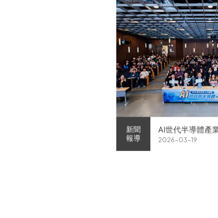
AI世代半導體產
新聞
報導
2026-03-19
家企業前進校園