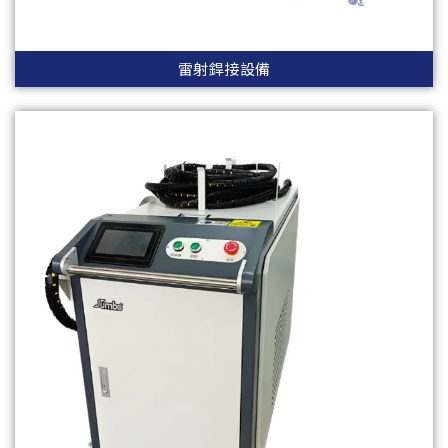
雷射銲接設備