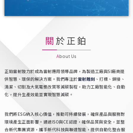
關於正鉑
About Us
正鉑雷射致力於成為雷射應用領導品牌，為製造工廠與SI廠商提
供智慧、環保的解決方案。我們專注於
雷射雕刻
、打標、銲接、
清潔、切割及大氣電漿改質等減碳製程，助力工廠智能化、自動
化，提升生產效能並實現智慧減碳。
我們將ESG納入核心價值，推動可持續發展，確保產品與服務對
環境產生正面影響。通過ISO與CE認證，確保品質與安全，並整
合新代集團資源，攜手新代科技與聯達智能，提供自動化整合服