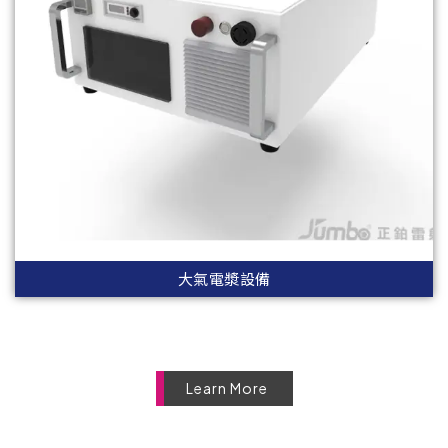
大氣電漿設備
Learn More