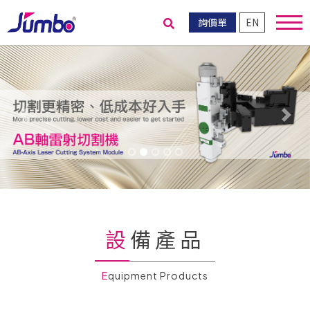
詢價單
EN
送出搜尋
Previous
Nex
設備產品
Equipment Products