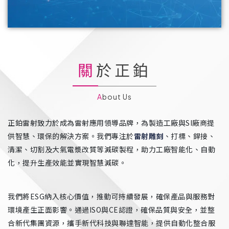
關於正鉑
About Us
正鉑雷射致力於成為雷射應用領導品牌，為製造工廠與SI廠商提
供智慧、環保的解決方案。我們專注於
雷射雕刻
、打標、銲接、
清潔、切割及大氣電漿改質等減碳製程，助力工廠智能化、自動
化，提升生產效能並實現智慧減碳。
我們將ESG納入核心價值，推動可持續發展，確保產品與服務對
環境產生正面影響。通過ISO與CE認證，確保品質與安全，並整
合新代集團資源，攜手新代科技與聯達智能，提供自動化整合服