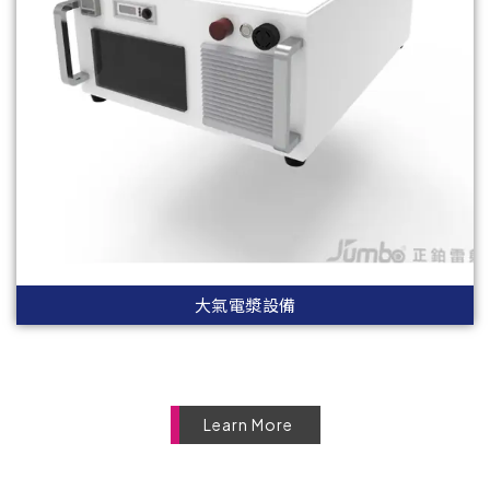
大氣電漿設備
Learn More