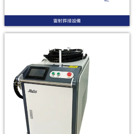
雷射銲接設備