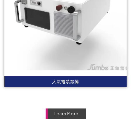
大氣電漿設備
Learn More