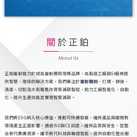
關於正鉑
About Us
正鉑雷射致力於成為雷射應用領導品牌，為製造工廠與SI廠商提
供智慧、環保的解決方案。我們專注於
雷射雕刻
、打標、銲接、
清潔、切割及大氣電漿改質等減碳製程，助力工廠智能化、自動
化，提升生產效能並實現智慧減碳。
我們將ESG納入核心價值，推動可持續發展，確保產品與服務對
環境產生正面影響。通過ISO與CE認證，確保品質與安全，並整
合新代集團資源，攜手新代科技與聯達智能，提供自動化整合服