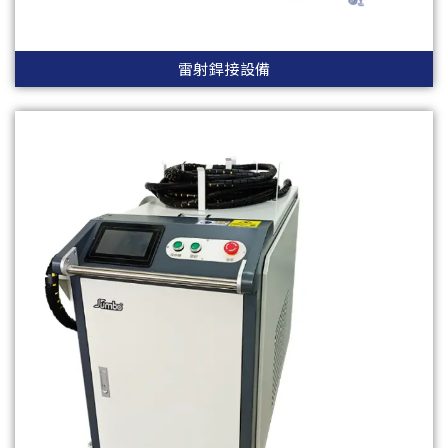
雷射銲接設備