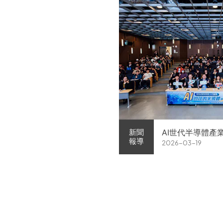
AI世代半導體產
新聞
報導
2026-03-19
家企業前進校園