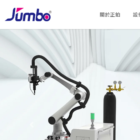
關於正鉑
設
Previous