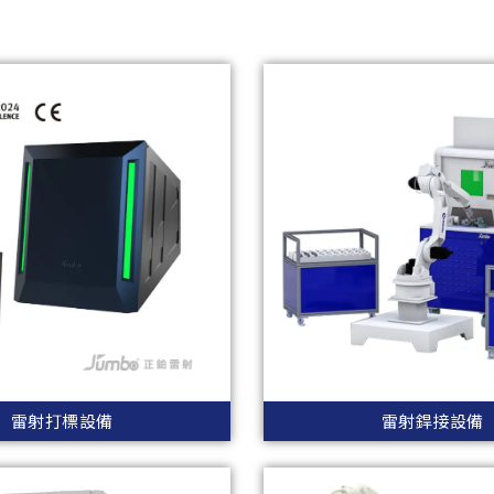
雷射打標設備
雷射銲接設備