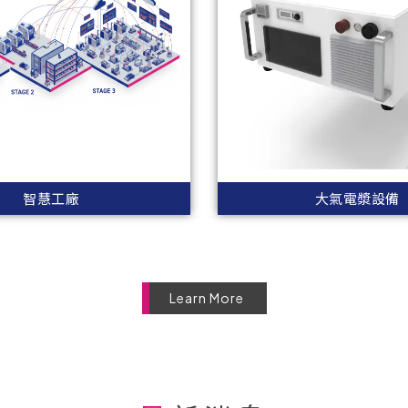
智慧工廠
大氣電漿設備
Learn More