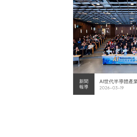
AI世代半導體產
新聞
報導
2026-03-19
家企業前進校園