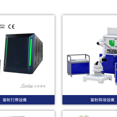
雷射打標設備
雷射銲接設備