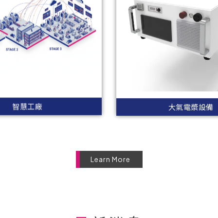
智慧工廠
大氣電漿設備
Learn More