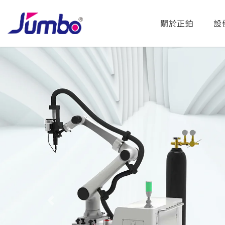
關於正鉑
設
Previous