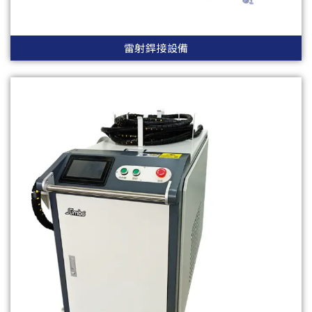
雷射銲接設備