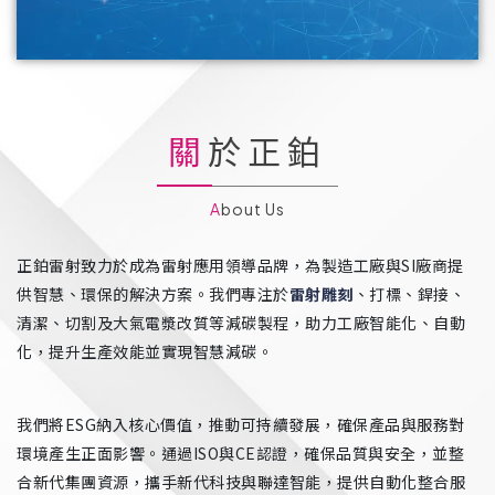
關於正鉑
About Us
正鉑雷射致力於成為雷射應用領導品牌，為製造工廠與SI廠商提
供智慧、環保的解決方案。我們專注於
雷射雕刻
、打標、銲接、
清潔、切割及大氣電漿改質等減碳製程，助力工廠智能化、自動
化，提升生產效能並實現智慧減碳。
我們將ESG納入核心價值，推動可持續發展，確保產品與服務對
環境產生正面影響。通過ISO與CE認證，確保品質與安全，並整
合新代集團資源，攜手新代科技與聯達智能，提供自動化整合服