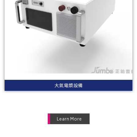
大氣電漿設備
Learn More