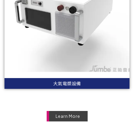
大氣電漿設備
Learn More