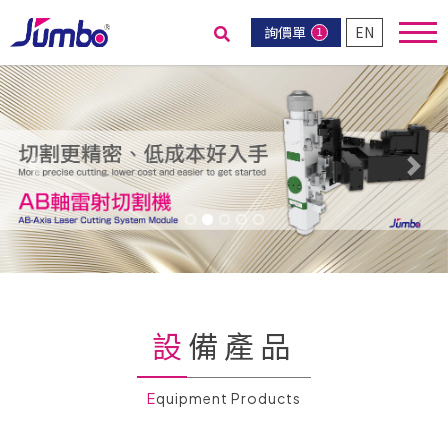
詢價單
EN
1
送出搜尋
Previous
Nex
設備產品
Equipment Products