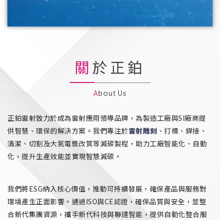
關於正鉑
About Us
正鉑雷射致力於成為雷射應用領導品牌，為製造工廠與SI廠商提
供智慧、環保的解決方案。我們專注於
雷射雕刻
、打標、銲接、
清潔、切割及大氣電漿改質等減碳製程，助力工廠智能化、自動
化，提升生產效能並實現智慧減碳。
我們將ESG納入核心價值，推動可持續發展，確保產品與服務對
環境產生正面影響。通過ISO與CE認證，確保品質與安全，並整
合新代集團資源，攜手新代科技與聯達智能，提供自動化整合服