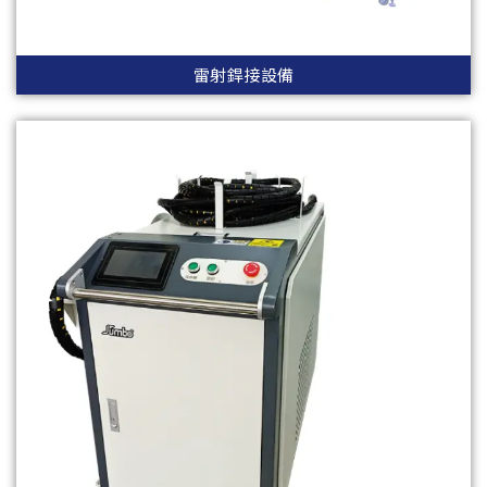
雷射銲接設備