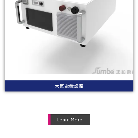
大氣電漿設備
Learn More