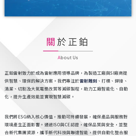
關於正鉑
About Us
正鉑雷射致力於成為雷射應用領導品牌，為製造工廠與SI廠商提
供智慧、環保的解決方案。我們專注於
雷射雕刻
、打標、銲接、
清潔、切割及大氣電漿改質等減碳製程，助力工廠智能化、自動
化，提升生產效能並實現智慧減碳。
我們將ESG納入核心價值，推動可持續發展，確保產品與服務對
環境產生正面影響。通過ISO與CE認證，確保品質與安全，並整
合新代集團資源，攜手新代科技與聯達智能，提供自動化整合服