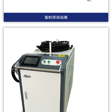
雷射銲接設備