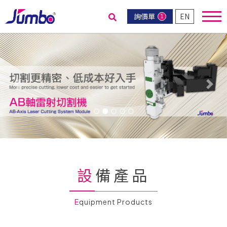
詢價單
EN
1
送出搜尋
Previous
Nex
設備產品
Equipment Products