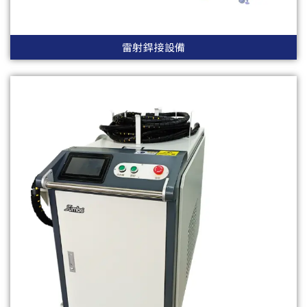
雷射銲接設備