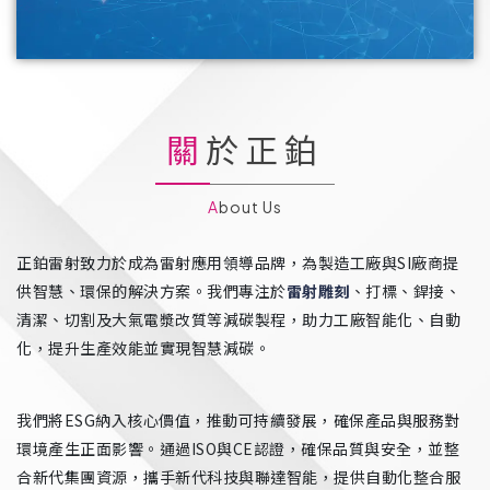
關於正鉑
About Us
正鉑雷射致力於成為雷射應用領導品牌，為製造工廠與SI廠商提
供智慧、環保的解決方案。我們專注於
雷射雕刻
、打標、銲接、
清潔、切割及大氣電漿改質等減碳製程，助力工廠智能化、自動
化，提升生產效能並實現智慧減碳。
我們將ESG納入核心價值，推動可持續發展，確保產品與服務對
環境產生正面影響。通過ISO與CE認證，確保品質與安全，並整
合新代集團資源，攜手新代科技與聯達智能，提供自動化整合服