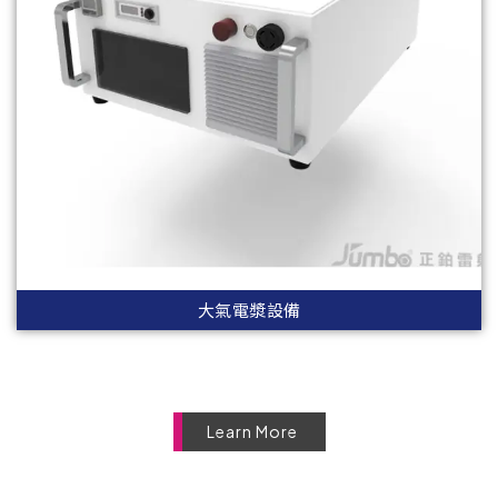
大氣電漿設備
Learn More