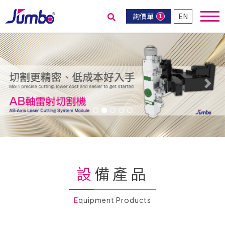
詢價單
EN
1
送出搜尋
Previous
Nex
設備產品
Equipment Products