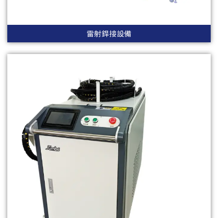
雷射銲接設備