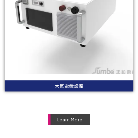
大氣電漿設備
Learn More