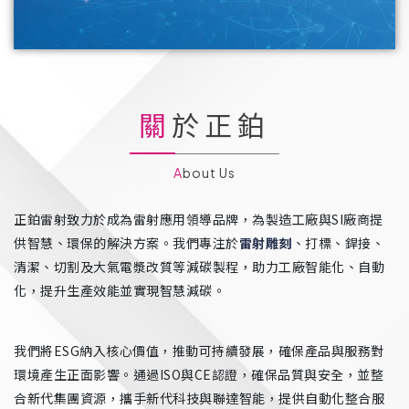
關於正鉑
About Us
正鉑雷射致力於成為雷射應用領導品牌，為製造工廠與SI廠商提
供智慧、環保的解決方案。我們專注於
雷射雕刻
、打標、銲接、
清潔、切割及大氣電漿改質等減碳製程，助力工廠智能化、自動
化，提升生產效能並實現智慧減碳。
我們將ESG納入核心價值，推動可持續發展，確保產品與服務對
環境產生正面影響。通過ISO與CE認證，確保品質與安全，並整
合新代集團資源，攜手新代科技與聯達智能，提供自動化整合服