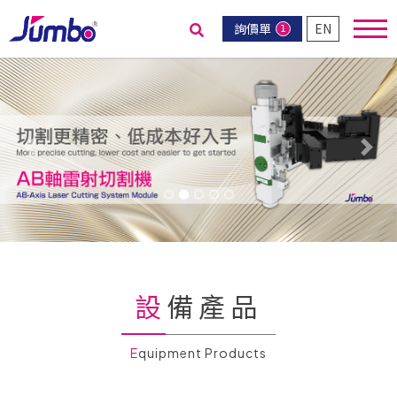
詢價單
EN
1
送出搜尋
Previous
Nex
設備產品
Equipment Products