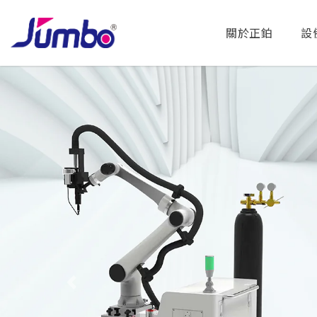
關於正鉑
設
Previous