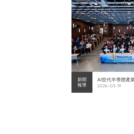
AI世代半導體產
新聞
報導
2026-03-19
家企業前進校園