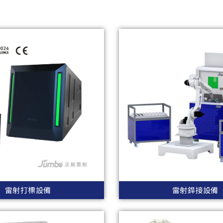
雷射打標設備
雷射銲接設備