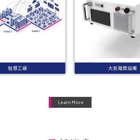
智慧工廠
大氣電漿設備
Learn More