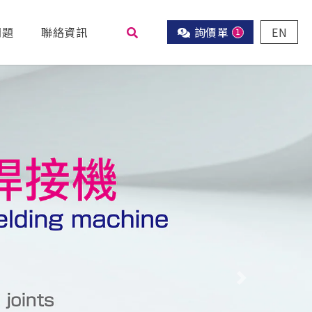
問題
聯絡資訊
詢價單
EN
1
尋
Next