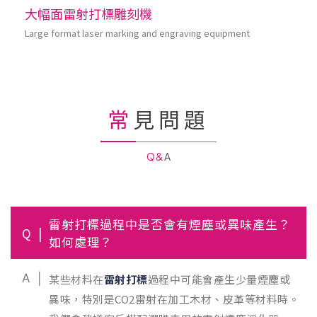
大幅面雷射打標雕刻機
Large format laser marking and engraving equipment
常見問題
Q&A
雷射打標過程中是否會有煙塵或異味產生？
Q
如何處理？
A
某些材料在
雷射打標
過程中可能會產生少量煙塵或
異味，特別是CO2雷射在加工木材、皮革等材料時。