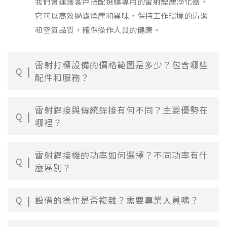
我們會建議客戶搭配選購專用的雷射煙塵淨化器，
它可以高效過濾煙塵和異味，保持工作環境的清潔
和空氣品質，確保操作人員的健康。
雷射打標設備的價格範圍是多少？包含哪些
Q
配件和服務？
雷射銲接與傳統銲接有何不同？主要優勢在
Q
哪裡？
雷射銲接機的功率如何選擇？不同功率有什
Q
麼區別？
Q
設備的操作是否複雜？需要專業人員嗎？