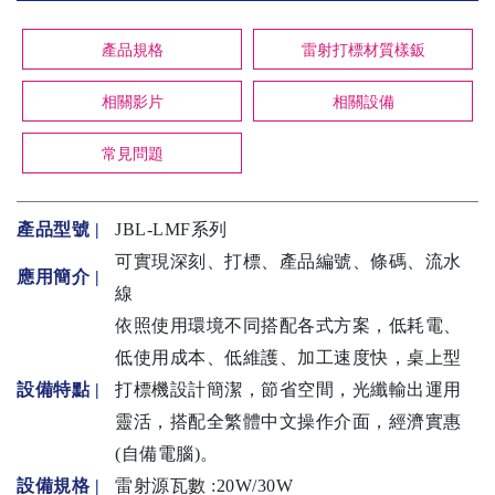
產品規格
雷射打標材質樣鈑
相關影片
相關設備
常見問題
產品型號 |
JBL-LMF系列
可實現深刻、打標、產品編號、條碼、流水
應用簡介 |
線
依照使用環境不同搭配各式方案，低耗電、
低使用成本、低維護、加工速度快，桌上型
設備特點 |
打標機設計簡潔，節省空間，光纖輸出運用
靈活，搭配全繁體中文操作介面，經濟實惠
(自備電腦)。
設備規格
|
雷射源瓦數 :20W/30W