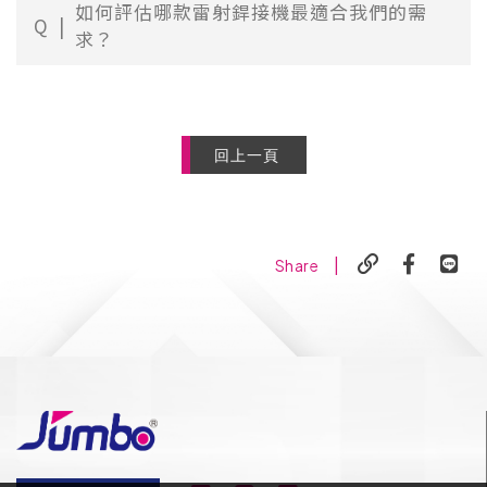
如何評估哪款雷射銲接機最適合我們的需
Q
求？
回上一頁
|
Share