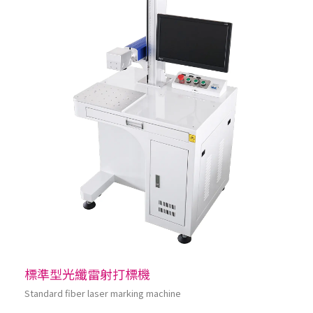
標準型光纖雷射打標機
Standard fiber laser marking machine