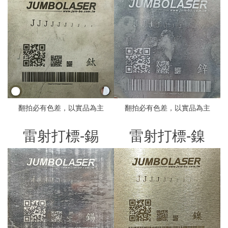
翻拍必有色差，以實品為主
翻拍必有色差，以實品為主
雷射打標-錫
雷射打標-鎳