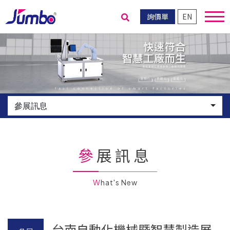
詢價單
EN
送出搜尋
參展訊息
參展訊息
What's New
台南自動化機械暨智慧製造展