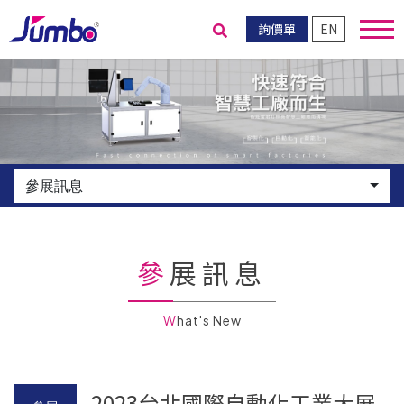
詢價單
EN
送出搜尋
參展訊息
參展訊息
What's New
2023台北國際自動化工業大展