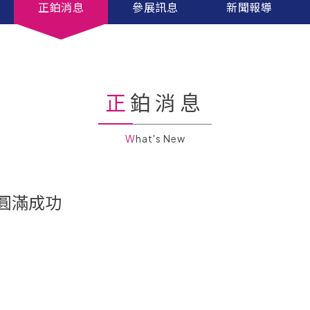
正鉑消息
參展訊息
新聞報導
正鉑消息
What's New
展圓滿成功