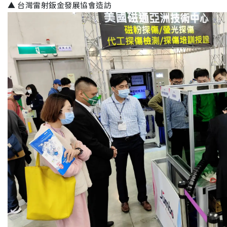
▲ 台灣雷射鈑金發展協會造訪