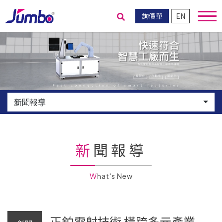
詢價單
EN
送出搜尋
新聞報導
新聞報導
What's New
正鉑雷射技術 橫跨多元產業