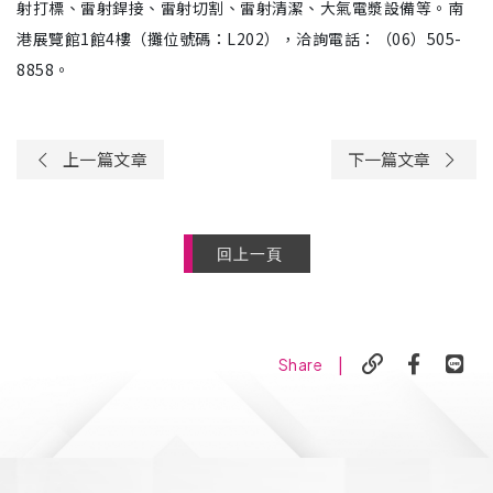
射打標、雷射銲接、雷射切割、雷射清潔、大氣電漿設備等。南
港展覽館1館4樓（攤位號碼：L202），洽詢電話：（06）505-
8858。
上一篇文章
下一篇文章
回上一頁
|
Share